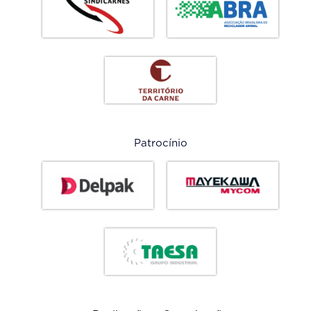
Contato
Credenciamento
Prêmio Carne Forte
Patrocínio