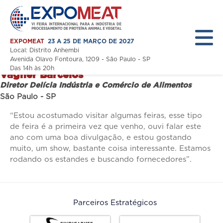
EXPOMEAT
23 A 25 DE MARÇO DE 2027
Local: Distrito Anhembi
Avenida Olavo Fontoura, 1209 - São Paulo - SP
Das 14h às 20h
Vagner Barcelos
Diretor Delícia Indústria e Comércio de Alimentos
Home
São Paulo - SP
A Feira
“Estou acostumado visitar algumas feiras, esse tipo
de feira é a primeira vez que venho, ouvi falar este
Expositor
ano com uma boa divulgação, e estou gostando
muito, um show, bastante coisa interessante. Estamos
Visitante
rodando os estandes e buscando fornecedores”.
Programação
Notícias
Parceiros Estratégicos
Área Restrita