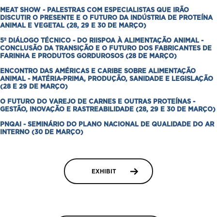
Contato
MEAT SHOW - PALESTRAS COM ESPECIALISTAS QUE IRÃO
DISCUTIR O PRESENTE E O FUTURO DA INDÚSTRIA DE PROTEÍNA
ANIMAL E VEGETAL (28, 29 E 30 DE MARÇO)
Credenciamento
5º DIÁLOGO TÉCNICO - DO RIISPOA À ALIMENTAÇÃO ANIMAL -
CONCLUSÃO DA TRANSIÇÃO E O FUTURO DOS FABRICANTES DE
Prêmio Carne Forte
FARINHA E PRODUTOS GORDUROSOS (28 DE MARÇO)
ENCONTRO DAS AMÉRICAS E CARIBE SOBRE ALIMENTAÇÃO
ANIMAL - MATÉRIA-PRIMA, PRODUÇÃO, SANIDADE E LEGISLAÇÃO
(28 E 29 DE MARÇO)
O FUTURO DO VAREJO DE CARNES E OUTRAS PROTEÍNAS -
GESTÃO, INOVAÇÃO E RASTREABILIDADE (28, 29 E 30 DE MARÇO)
PNQAI - SEMINÁRIO DO PLANO NACIONAL DE QUALIDADE DO AR
INTERNO (30 DE MARÇO)
EXHIBIT