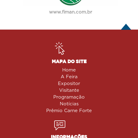
www.fiman.com.br
MAPA DO SITE
Home
A Feira
Expositor
Visitante
Programação
Notícias
Prêmio Carne Forte
INFORMAÇÕES