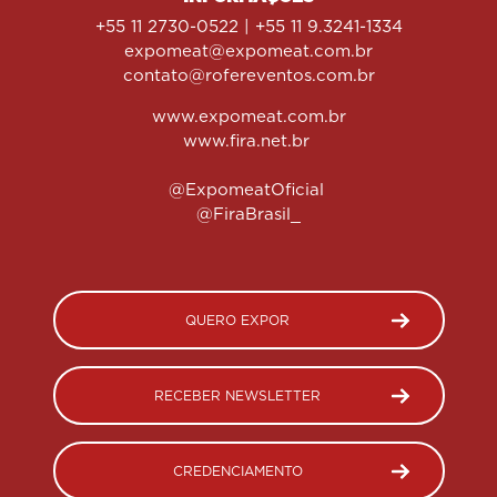
+55 11 2730-0522 | +55 11 9.3241-1334
expomeat@expomeat.com.br
contato@rofereventos.com.br
www.expomeat.com.br
www.fira.net.br
@ExpomeatOficial
@FiraBrasil_
QUERO EXPOR
RECEBER NEWSLETTER
CREDENCIAMENTO