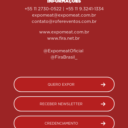
INFORMAÇÕES
+55 11 2730-0522 | +55 11 9.3241-1334
expomeat@expomeat.com.br
contato@rofereventos.com.br
www.expomeat.com.br
www.fira.net.br
@ExpomeatOficial
@FiraBrasil_
QUERO EXPOR
RECEBER NEWSLETTER
CREDENCIAMENTO