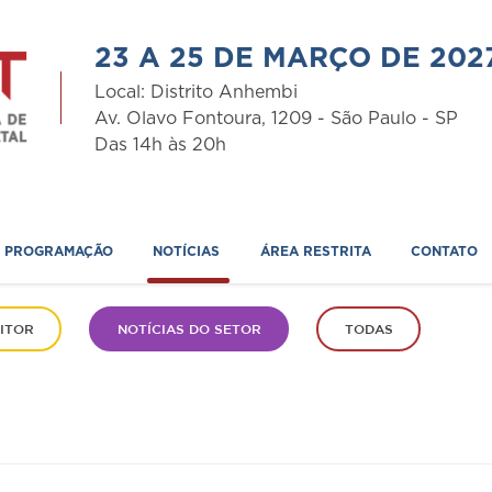
SITOR
VISITANTE
PROGRAMAÇÃO
NOTÍCIAS
ÁREA RESTRITA
CO
23 A 25 DE MARÇO DE 202
Local: Distrito Anhembi
Av. Olavo Fontoura, 1209 - São Paulo - SP
Das 14h às 20h
PROGRAMAÇÃO
NOTÍCIAS
ÁREA RESTRITA
CONTATO
ITOR
NOTÍCIAS DO SETOR
TODAS