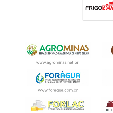
www.agrominas.net.br
www.foragua.com.br