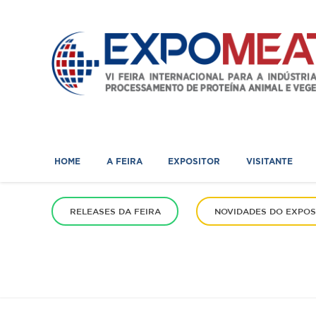
HOME
A FEIRA
EXPO
HOME
A FEIRA
EXPOSITOR
VISITANTE
RELEASES DA FEIRA
NOVIDADES DO EXPOS