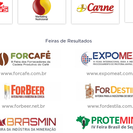
Feiras de Resultados
www.forcafe.com.br
www.expomeat.com
www.forbeer.net.br
www.fordestila.com